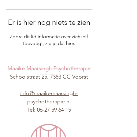
Er is hier nog niets te zien
Zodra dit lid informatie over zichzelf
toevoegt, zie je dat hier.
Maaike
Maarsingh
Psychotherapie
Schoolstraat 25, 7383 CC Voorst
info@maaikemaarsingh-
psychotherapie.nl
Tel:
0
6-27 59 64 15