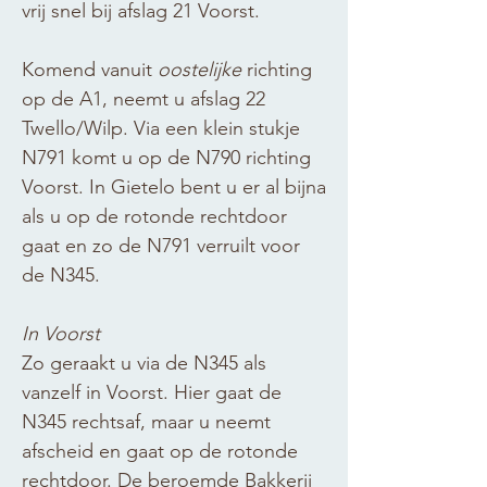
vrij snel bij afslag 21 Voorst.
Komend vanuit
oostelijke
richting
op de A1, neemt u afslag 22
Twello/Wilp. Via een klein stukje
N791 komt u op de N790 richting
Voorst. In Gietelo bent u er al bijna
als u op de rotonde rechtdoor
gaat en zo de N791 verruilt voor
de N345.
In Voorst
Zo geraakt u via de N345 als
vanzelf in Voorst. Hier gaat de
N345 rechtsaf, maar u neemt
afscheid en gaat op de rotonde
rechtdoor. De
beroemde Bakkerij