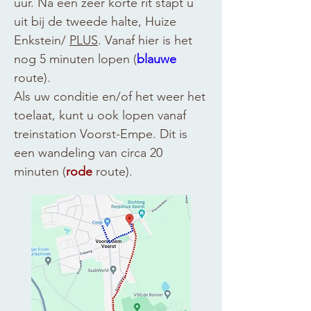
uur. Na een zeer korte rit stapt u
uit bij de tweede halte, Huize
Enkstein/
PLUS
. Vanaf hier is het
nog 5 minuten lopen (
blauwe
route).
Als uw conditie en/of het weer het
toelaat, kunt u ook lopen vanaf
treinstation Voorst-Empe. Dit is
een wandeling van circa 20
minuten (
rode
route).​​