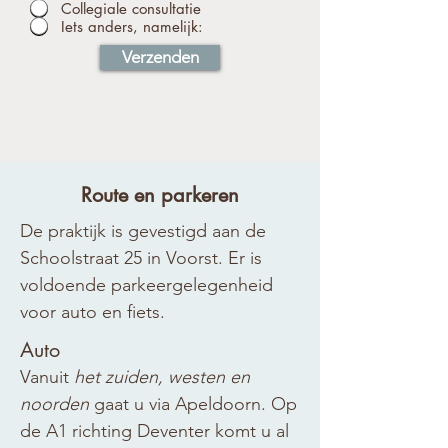
Collegiale consultatie
Iets anders, namelijk:
Verzenden
Route en parkeren
De praktijk is gevestigd aan de
Schoolstraat 25 in Voorst. Er is
voldoende parkeergelegenheid
voor auto en fiets.​
Auto
Vanuit
het zuiden, westen en
noorden
gaat u via Apeldoorn. Op
de A1 richting Deventer komt u al